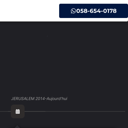
058-654-0178
JERUSALEM 2014-Aujourd'hui