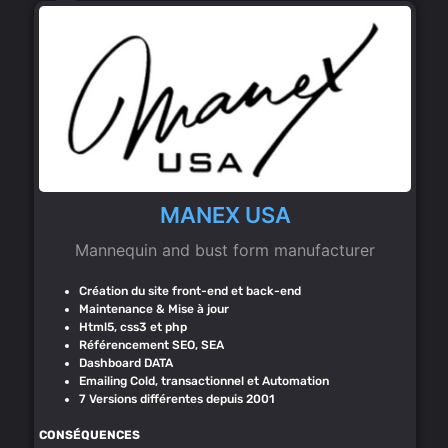
MANEX USA
Mannequin and bust form manufacturer
Création du site front-end et back-end
Maintenance & Mise à jour
Html5, css3 et php
Référencement SEO, SEA
Dashboard DATA
Emailing Cold, transactionnel et Automation
7 Versions différentes depuis 2001
CONSÉQUENCES