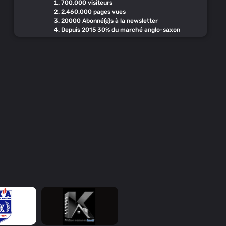
700.000 visiteurs
2.460.000 pages vues
20000 Abonné(e)s à la newsletter
Depuis 2015 30% du marché anglo-saxon