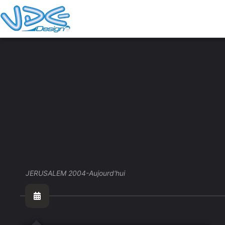
JERUSALEM 2004-Aujourd'hui