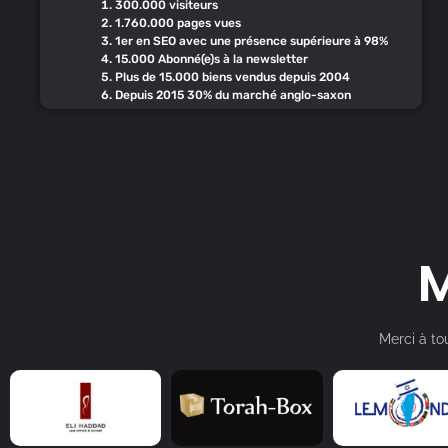
300.000 visiteurs
1.760.000 pages vues
1er en SEO avec une présence supérieure à 98%
15.000 Abonné(e)s à la newsletter
Plus de 15.000 biens vendus depuis 2004
Depuis 2015 30% du marché anglo-saxon
M
Merci à to