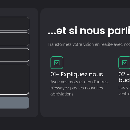
...et si nous par
Transformez votre vision en réalité avec no
01- Expliquez nous
02 -
bud
Avec vos mots et rien d'autres,
Les y
n'essayez pas les nouvelles
ventre
abréviations.