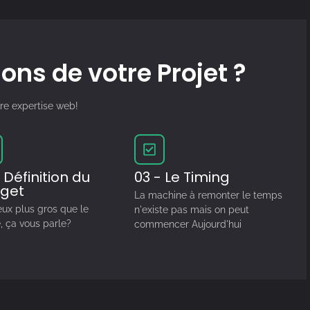
lions de votre Projet ?
tre expertise web!
 Définition du
03 - Le Timing
get
La machine à remonter le temps
eux plus gros que le
n'existe pas mais on peut
, ça vous parle?
commencer Aujourd'hui