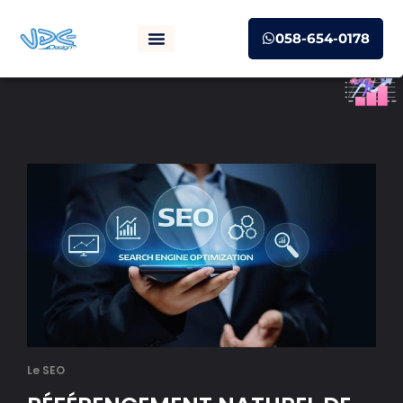
058-654-0178
Le SEO